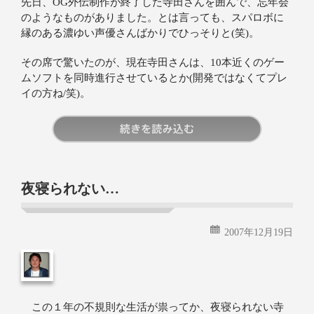
先日、OG外伝制作が終了した寺田さんを囲んで、忘年会
のようなものがありました。とは言っても、スパロボに
縁のある濃ゆい声優さんばかりでひっそりと(笑)。
その席で驚いたのが、現在寺田さんは、10本近くのゲー
ムソフトを同時進行させているとか(開発ではなくてプレ
イの方ね/笑)。
続きを読む
夜寝られない…
2007年12月19日
この１年の不規則な生活が祟ってか、夜寝られない寺