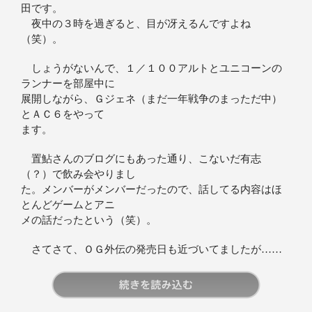
田です。
夜中の３時を過ぎると、目が冴えるんですよね
（笑）。
しょうがないんで、１／１００アルトとユニコーンの
ランナーを部屋中に
展開しながら、Ｇジェネ（まだ一年戦争のまっただ中）
とＡＣ６をやって
ます。
置鮎さんのブログにもあった通り、こないだ有志
（？）で飲み会やりまし
た。メンバーがメンバーだったので、話してる内容はほ
とんどゲームとアニ
メの話だったという（笑）。
さてさて、ＯＧ外伝の発売日も近づいてましたが……