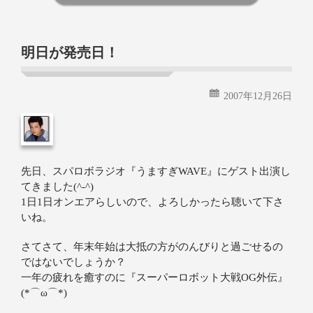
続きを読む
明日が発売日！
2007年12月26日
先日、スパロボラジオ『うますぎWAVE』にゲスト出演し
てきました(^-^)
1日1日オンエアらしいので、よろしかったら聴いて下さ
いね。
さてさて、年末年始は大抵の方がのんびりと過ごせるの
ではないでしょうか？
一年の疲れを癒すのに『スーパーロボット大戦OG外伝』
(*⌒ω⌒*)