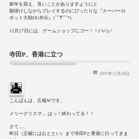
新年を迎え、良いことがありますようにと
願掛けしながらプレイするのにぴったりな『スーパーロ
ボット大戦OG外伝』(￣∇￣*)
12月27日には、ゲームショップにゴー！！(^o^)／
寺田P、香港に立つ
2007年12月26日
こんばんは、広報Wです。
メリークリスマ… はっ！終わってる！！
さて…、
昨日（正確にはおととい）まで寺田Pと香港に行ってきま