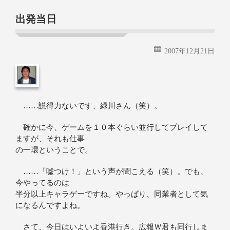
続きを読む
出発当日
2007年12月21日
……説得力ないです、緑川さん（笑）。
確かに今、ゲームを１０本ぐらい並行してプレイして
ますが、それも仕事
の一環ということで。
……「嘘つけ！」という声が聞こえる（笑）。でも、
今やってるのは
半分以上キャラゲーですね。やっぱり、同業者として気
になるんですよね。
さて、今日はいよいよ香港行き。広報Ｗ君も同行しま