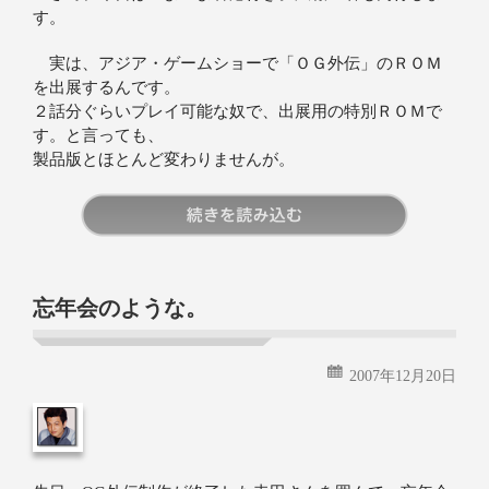
す。
実は、アジア・ゲームショーで「ＯＧ外伝」のＲＯＭ
を出展するんです。
２話分ぐらいプレイ可能な奴で、出展用の特別ＲＯＭで
す。と言っても、
製品版とほとんど変わりませんが。
続きを読む
忘年会のような。
2007年12月20日