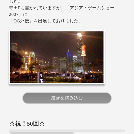
した。
寺田Pも書かれていますが、「アジア・ゲームショー
2007」に
「OG外伝」を出展しておりました。
続きを読む
☆祝！50回☆