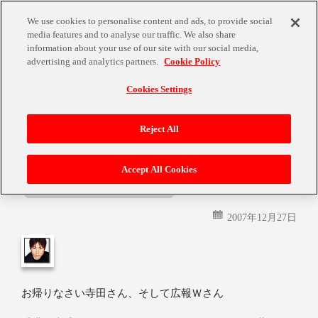
We use cookies to personalise content and ads, to provide social
media features and to analyse our traffic. We also share
information about your use of our site with our social media,
advertising and analytics partners.
Cookie Policy
Cookies Settings
月:
2007年12月
Reject All
Accept All Cookies
一足早く。
2007年12月27日
お帰りなさい寺田さん、そして広報Ｗさん