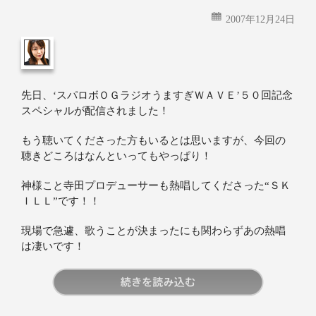
2007年12月24日
先日、‘スパロボＯＧラジオうますぎＷＡＶＥ’５０回記念
スペシャルが配信されました！
もう聴いてくださった方もいるとは思いますが、今回の
聴きどころはなんといってもやっぱり！
神様こと寺田プロデューサーも熱唱してくださった“ＳＫ
ＩＬＬ”です！！
現場で急遽、歌うことが決まったにも関わらずあの熱唱
は凄いです！