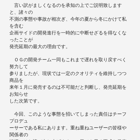
言い訳がましくなるのを承知の上でご説明致します
と、諸々の
不測の事態や事故が相次ぎ、今年の夏から冬にかけて私
を含む
企画サイドの開発進行を一時的に中断せざるを得なくな
ったことが
発売延期の最大の理由です。
ＯＧの開発チーム一同もこれまで遅れを取り戻すべく
努力して
参りましたが、現状では一定のクオリティを維持しつつ
商品を
来年１月に発売するのは不可能だと判断し、発売延期を
お知らせ
した次第です。
今回、このような事態を招いてしまった責任はチーフ
プロデュ
ーサーである私にあります。重ね重ねユーザーの皆様や
関係者の