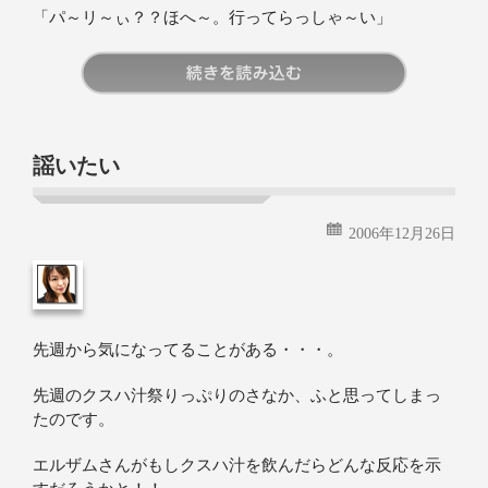
「パ～リ～ぃ？？ほへ～。行ってらっしゃ～い」
続きを読む
謡いたい
2006年12月26日
先週から気になってることがある・・・。
先週のクスハ汁祭りっぷりのさなか、ふと思ってしまっ
たのです。
エルザムさんがもしクスハ汁を飲んだらどんな反応を示