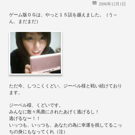
2006年12月1日
ゲーム版ＯＧは、やっと１５話を越えました。（う～
ん、まだまだ）
ただ今、しつこくくどい、ジーベル様と戦い続けており
ます。
ジーベル様、くどいです。
みんなに散々馬鹿にされたあげく逃げるし！
逃げるなー！！
いっつも、いっつも、あなたの為に幸運を残してるこっ
ちの身にもなってくれ（泣）