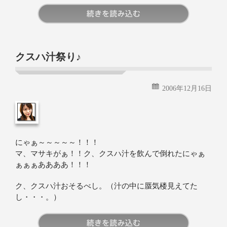
続きを読む
クスハ汁祭り♪
2006年12月16日
にゃぁ～～～～～！！！
マ、マサキがぁ！！ク、クスハ汁を飲んで倒れたにゃぁ
ぁぁぁああああ！！！
ク、クスハ汁おそるべし。（汁の中に蜃気楼見えてた
し・・・。）