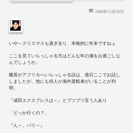
2006年12月29日
いや～クリスマスも過ぎ去り、本格的に年末ですねぇ
ここを見ていらっしゃる方はどんな年の瀬をお過ごしな
んでしょうか。
艦長がアフリカへいらっしゃる話は、過日ここでお話し
しましたが、他にも何人か海外渡航者がいることが判
明。
『成田エクスプレスは～』とブツブツ言う人あり
「どっか行くの？」
『ん～、パリ～』