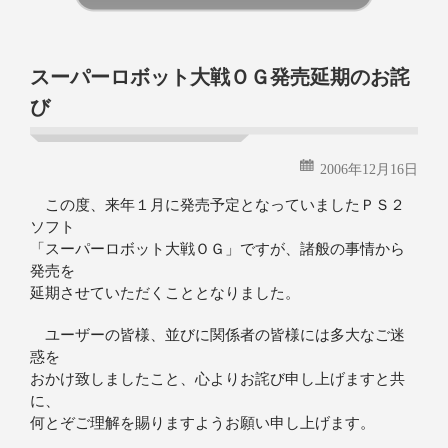
続きを読む
スーパーロボット大戦ＯＧ発売延期のお詫
び
2006年12月16日
この度、来年１月に発売予定となっていましたＰＳ２
ソフト
「スーパーロボット大戦ＯＧ」ですが、諸般の事情から
発売を
延期させていただくこととなりました。
ユーザーの皆様、並びに関係者の皆様には多大なご迷
惑を
おかけ致しましたこと、心よりお詫び申し上げますと共
に、
何とぞご理解を賜りますようお願い申し上げます。