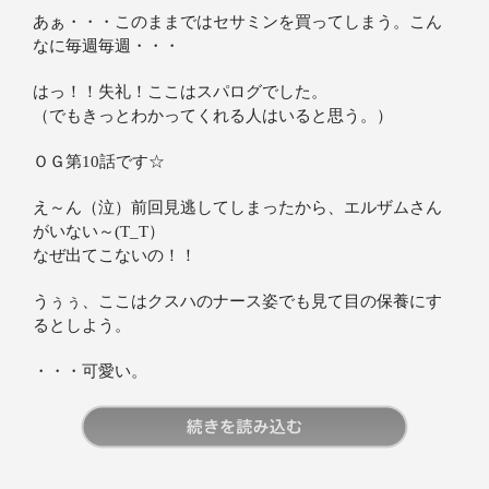
あぁ・・・このままではセサミンを買ってしまう。こん
なに毎週毎週・・・
はっ！！失礼！ここはスパログでした。
（でもきっとわかってくれる人はいると思う。）
ＯＧ第10話です☆
え～ん（泣）前回見逃してしまったから、エルザムさん
がいない～(T_T）
なぜ出てこないの！！
うぅぅ、ここはクスハのナース姿でも見て目の保養にす
るとしよう。
・・・可愛い。
続きを読む