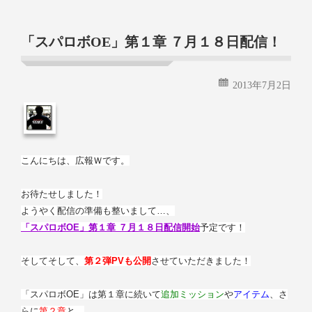
「スパロボOE」第１章 ７月１８日配信！
2013年7月2日
こんにちは、広報Ｗです。
お待たせしました！
ようやく配信の準備も整いまして…、
「スパロボOE」第１章 ７月１８日配信開始
予定です！
そしてそして、
第２弾PVも公開
させていただきました！
「スパロボOE」は第１章に続いて
追加ミッション
や
アイテム
、
さ
らに
第２章
と、