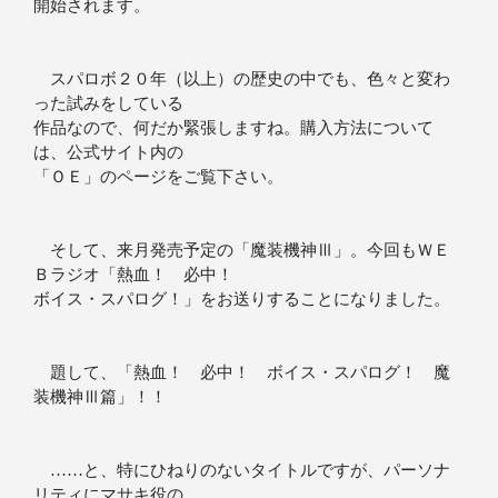
開始されます。
スパロボ２０年（以上）の歴史の中でも、色々と変わ
った試みをしている
作品なので、何だか緊張しますね。購入方法について
は、公式サイト内の
「ＯＥ」のページをご覧下さい。
そして、来月発売予定の「魔装機神Ⅲ」。今回もＷＥ
Ｂラジオ「熱血！ 必中！
ボイス・スパログ！」をお送りすることになりました。
題して、「熱血！ 必中！ ボイス・スパログ！ 魔
装機神Ⅲ篇」！！
……と、特にひねりのないタイトルですが、パーソナ
リティにマサキ役の