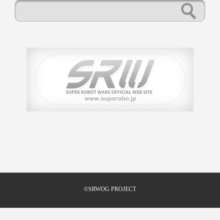
©SRWOG PROJECT