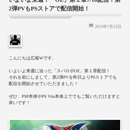
2弾PVもPSストアで配信開始！
2013年7月12日
こんにちは広報Wです。
いよいよ来週に迫った「スパロボOE」第１章配信！
それを前にしまして、第2弾PVを昨日よりPSストアでも
配信を開始させていただきました！
ぜひ、PSP本体やPS Vita本体上ででもご覧いただけますと
幸いです！