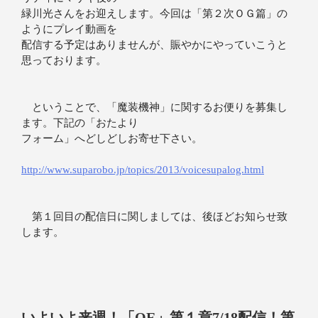
緑川光さんをお迎えします。今回は「第２次ＯＧ篇」の
ようにプレイ動画を
配信する予定はありませんが、賑やかにやっていこうと
思っております。
ということで、「魔装機神」に関するお便りを募集し
ます。下記の「おたより
フォーム」へどしどしお寄せ下さい。
http://www.suparobo.jp/topics/2013/voicesupalog.html
第１回目の配信日に関しましては、後ほどお知らせ致
します。
いよいよ来週！「OE」第１章7/18配信！第