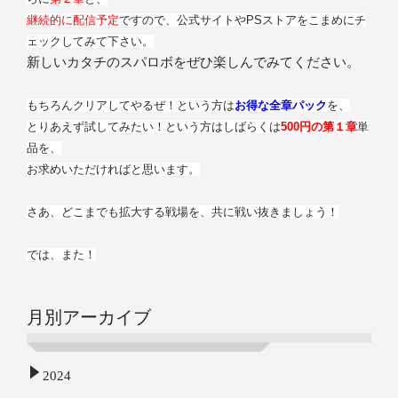
継続的に配信予定
ですので、
公式サイトやPSストアをこまめにチ
ェックしてみて下さい。
新しいカタチのスパロボをぜひ楽しんでみてください。
もちろんクリアしてやるぜ！という方は
お得な全章パック
を、
とりあえず試してみたい！
という方はしばらくは
500円の第１章
単
品を、
お求めいただければ
と思います。
さあ、どこまでも拡大する戦場を、共に戦い抜きましょう！
では、また！
月別アーカイブ
2024