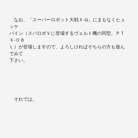
なお、「スーパーロボット大戦Ｘ‐Ω」にまもなくヒュ
ッケ
バイン（スパロボＶに登場するヴェルト機の同型。ＰＴ
Ｘ-０８
Ｌ）が登場しますので、よろしければそちらの方も遊ん
でみて
下さい。
それでは。