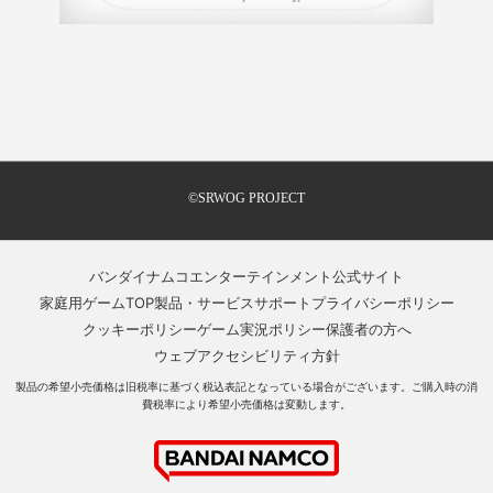
©SRWOG PROJECT
バンダイナムコエンターテインメント公式サイト
家庭用ゲームTOP
製品・サービスサポート
プライバシーポリシー
クッキーポリシー
ゲーム実況ポリシー
保護者の方へ
ウェブアクセシビリティ方針
製品の希望小売価格は旧税率に基づく税込表記となっている場合がございます。ご購入時の消
費税率により希望小売価格は変動します。