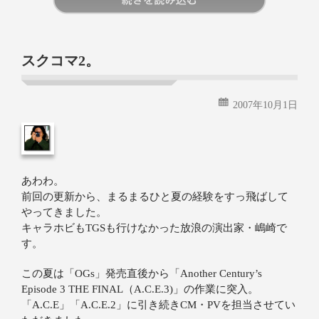
続きを読む
スクコマ2。
2007年10月1日
あわわ。
前回の更新から、まるまるひと夏の経験をすっ飛ばして
やってきました。
キャラホビもTGSも行けなかった放浪の演出家・嶋崎で
す。
この夏は「OGs」発売直後から「Another Century’s
Episode 3 THE FINAL（A.C.E.3)」の作業に突入。
「A.C.E」「A.C.E.2」に引き続きCM・PVを担当させてい