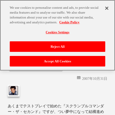
We use cookies to personalise content and ads, to provide social
media features and to analyse our traffic. We also share
information about your use of our site with our social media,
advertising and analytics partners.
Cookie Policy
Cookies Settings
月:
2007年10月
Reject All
Accept All Cookies
つい夢中になって
2007年10月31日
あくまでテストプレイで始めた『スクランブルコマンダ
ー・ザ・セカンド』ですが、つい夢中になって結構進め