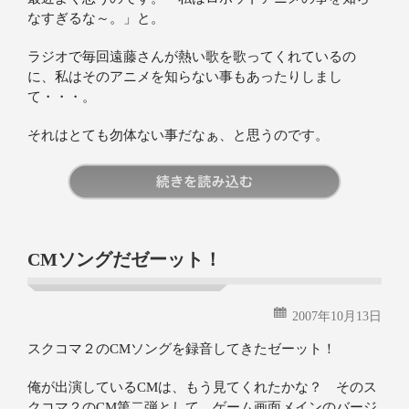
なすぎるな～。」と。
ラジオで毎回遠藤さんが熱い歌を歌ってくれているの
に、私はそのアニメを知らない事もあったりしまし
て・・・。
それはとても勿体ない事だなぁ、と思うのです。
続きを読む
CMソングだゼーット！
2007年10月13日
スクコマ２のCMソングを録音してきたゼーット！
俺が出演しているCMは、もう見てくれたかな？ そのス
クコマ２のCM第二弾として、ゲーム画面メインのバージ