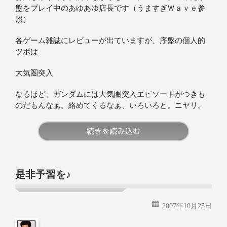
盤をプレイ中のあゆあゆ店長です（うますぎＷａｖｅ参
照）
各ゲーム雑誌にレビューが出ていますが、序盤の個人的
ツボは
大気圏突入
なるほど、ガンダムには大気圏突入エピソードがつきも
のだもんなぁ。絡めてくるなぁ、いろいろと。ニヤリ。
続きを読む
是非予習を♪
2007年10月25日