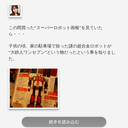
この間買った“スーパーロボット画報”を見ていた
ら・・・
子供の頃、家の駐車場で拾った謎の超合金ロボットが
“大鉄人ワンセブン”という物だったという事を知りまし
た。