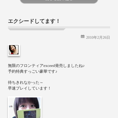
続きを読む
エクシードしてます！
2010年2月26日
無限のフロンティアexceed発売しましたね♪
予約特典すっごい豪華です♪
待ちきれなかった～
早速プレイしています！