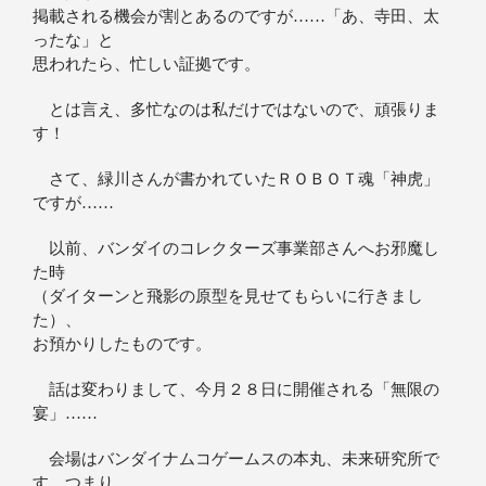
掲載される機会が割とあるのですが……「あ、寺田、太
ったな」と
思われたら、忙しい証拠です。
とは言え、多忙なのは私だけではないので、頑張りま
す！
さて、緑川さんが書かれていたＲＯＢＯＴ魂「神虎」
ですが……
以前、バンダイのコレクターズ事業部さんへお邪魔し
た時
（ダイターンと飛影の原型を見せてもらいに行きまし
た）、
お預かりしたものです。
話は変わりまして、今月２８日に開催される「無限の
宴」……
会場はバンダイナムコゲームスの本丸、未来研究所で
す。つまり、