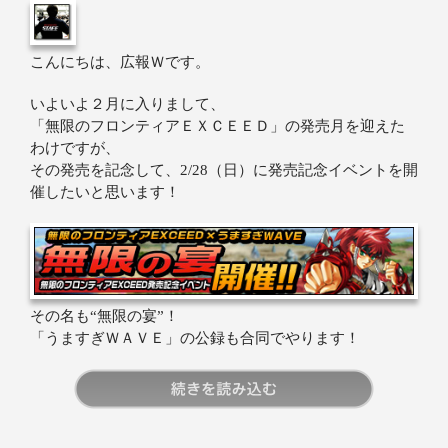
こんにちは、広報Ｗです。
いよいよ２月に入りまして、
「無限のフロンティアＥＸＣＥＥＤ」の発売月を迎えた
わけですが、
その発売を記念して、2/28（日）に発売記念イベントを開
催したいと思います！
その名も“無限の宴”！
「うますぎＷＡＶＥ」の公録も合同でやります！
続きを読む