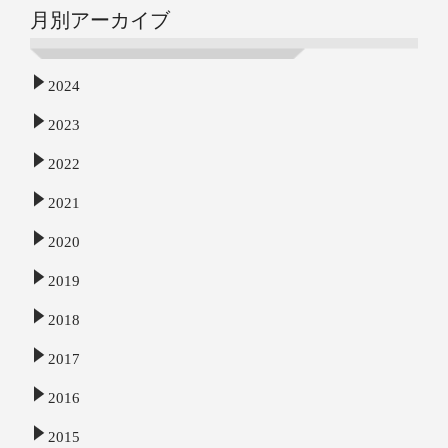
月別アーカイブ
2024
2023
2022
2021
2020
2019
2018
2017
2016
2015