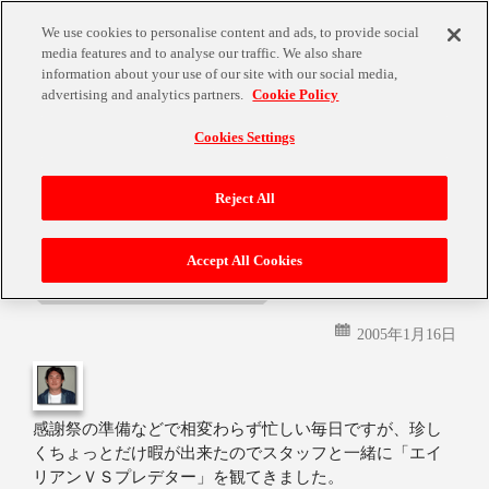
We use cookies to personalise content and ads, to provide social
media features and to analyse our traffic. We also share
information about your use of our site with our social media,
advertising and analytics partners.
Cookie Policy
Cookies Settings
月:
2005年1月
Reject All
Accept All Cookies
ＡＶＰを観て…
2005年1月16日
感謝祭の準備などで相変わらず忙しい毎日ですが、珍し
くちょっとだけ暇が出来たのでスタッフと一緒に「エイ
リアンＶＳプレデター」を観てきました。