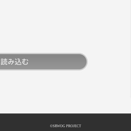
©SRWOG PROJECT