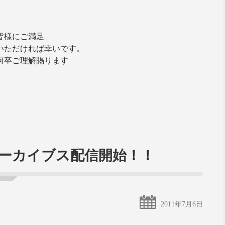
皆様にご満足
いただければ幸いです。
何卒ご理解賜ります
アーカイブス配信開始！！
2011年7月6日