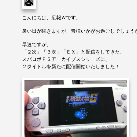
こんにちは、広報Ｗです。
暑い日が続きますが、皆様いかがお過ごしでしょう
早速ですが、
「２次」「３次」「ＥＸ」と配信をしてきた、
スパロボＰＳアーカイブスシリーズに、
２タイトルを新たに配信開始いたしました！