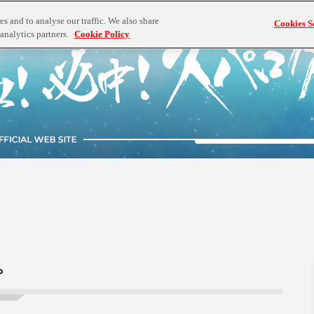
s and to analyse our traffic. We also share
Cookies S
analytics partners.
Cookie Policy
。