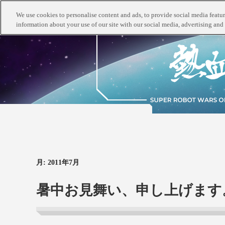
We use cookies to personalise content and ads, to provide social media feature
information about your use of our site with our social media, advertising and 
月:
2011年7月
暑中お見舞い、申し上げます