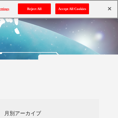
ettings
Reject All
Accept All Cookies
月別アーカイブ