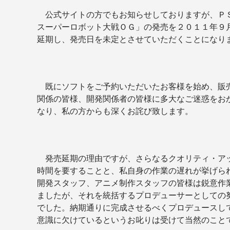
公式サイトの方でもお知らせしておりますが、Ｐ
スーパーロボット大戦ＯＧ」の発売を２０１１年９
延期し、発売日を未定とさせていただくことになり
既にソフトをご予約いただいたお客様を始め、販
関係の皆様、開発関係者の皆様に多大なご迷惑をお
なり、私の方からも深くお詫び致します。
発売延期の理由ですが、さらなるクオリティ・ア
時間を要することと、私自身の作業の遅れが挙げら
開発スタッフ、アニメ制作スタッフの皆様は鋭意作
ましたが、それを統括するプロデューサーとしての
でした。納期通りに完成させるべくプロデュースし
意識に欠けているというお叱りは受けて当然のこと