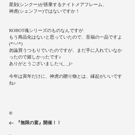
星刻(シンクー)が搭乗するナイトメアフレーム、
神虎(シェンフー)ではないですか！
ROBOT魂シリーズのものなんですが
もう商品化はないと思っていたので、至福の一品ですよ
(*^-^*)
勿論買うつもりでいたのですが、まだ手に入れていなか
ったので嬉しかったです♪
ありがとうございました<(_ _)>
今年は寅年だけに、神虎の贈り物とは、縁起がいいです
ね♪
前
『無限の宴』開催！！