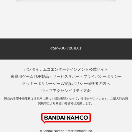
©SRWOG PROJECT
バンダイナムコエンターテインメント公式サイト
家庭用ゲームTOP
製品・サービスサポート
プライバシーポリシー
クッキーポリシー
ゲーム実況ポリシー
保護者の方へ
ウェブアクセシビリティ方針
製品の希望小売価格は旧税率に基づく税込表記となっている場合がございます。ご購入時の消
費税率により希望小売価格は変動します。
©Bandai Namco Entertainment Inc.