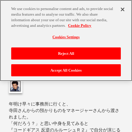
We use cookies to personalise content and ads, to provide social
media features and to analyse our traffic. We also share
information about your use of our site with our social media,
advertising and analytics partners.
Cookie Policy
Cookies Settings
縁起がいいですね♪
Reject All
Accept All Cookies
2010年2月7日
年明け早々に事務所に行くと、
寺田さんからの預かりものをマネージャーさんから渡さ
れました。
「何だろう？」と思い中身を見てみると
『コードギアス 反逆のルルーシュＲ２』で自分が演じる