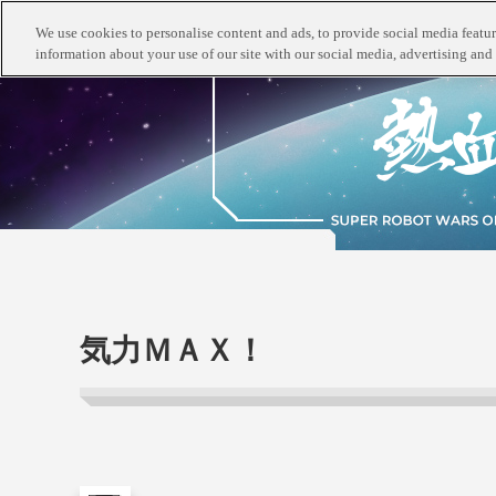
We use cookies to personalise content and ads, to provide social media feature
information about your use of our site with our social media, advertising and 
気力ＭＡＸ！