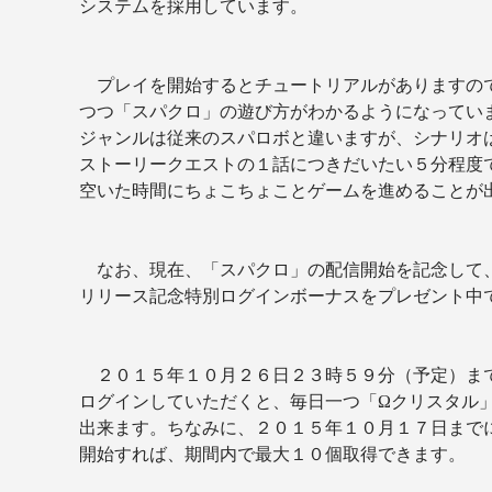
システムを採用しています。
プレイを開始するとチュートリアルがありますの
つつ「スパクロ」の遊び方がわかるようになってい
ジャンルは従来のスパロボと違いますが、シナリオ
ストーリークエストの１話につきだいたい５分程度
空いた時間にちょこちょことゲームを進めることが
なお、現在、「スパクロ」の配信開始を記念して
リリース記念特別ログインボーナスをプレゼント中
２０１５年１０月２６日２３時５９分（予定）ま
ログインしていただくと、毎日一つ「Ωクリスタル
出来ます。ちなみに、２０１５年１０月１７日まで
開始すれば、
期間内で最大１０個取得できます。