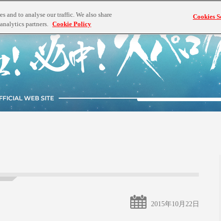
s and to analyse our traffic. We also share
Cookies S
analytics partners.
Cookie Policy
2015年10月22日