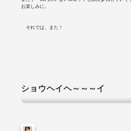
お楽しみに。
それでは、また！
ショウヘイヘ～～～イ