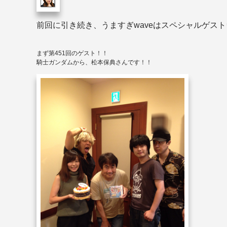
前回に引き続き、うますぎ
wave
はスペシャルゲスト
まず第
451
回のゲスト！！
騎士ガンダムから、松本保典さんです！！