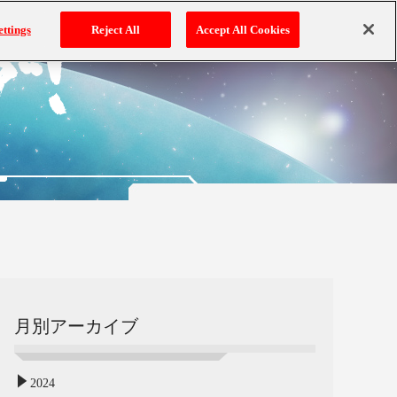
ettings
Reject All
Accept All Cookies
月別アーカイブ
2024