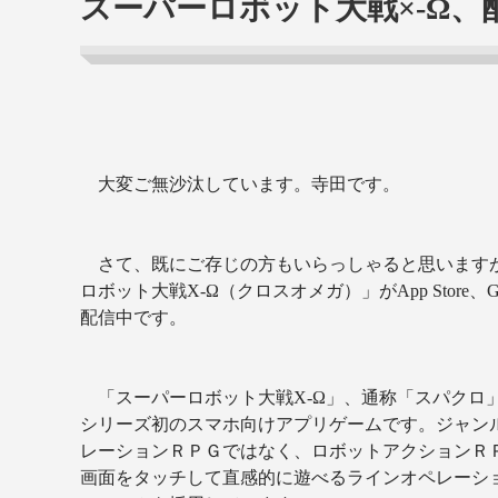
スーパーロボット大戦×‐Ω、
大変ご無沙汰しています。寺田です。
さて、既にご存じの方もいらっしゃると思います
ロボット大戦
X-
Ω（クロスオメガ）」が
App Store
、
G
配信中です。
「スーパーロボット大戦
X-
Ω」、通称「スパクロ
シリーズ初のスマホ向けアプリゲームです。ジャン
レーションＲＰＧではなく、ロボットアクションＲ
画面をタッチして直感的に遊べるラインオペレーシ