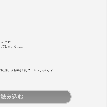
ったです。
れてしまいました。
幻竜
神、強龍神を演じていらっしゃいます