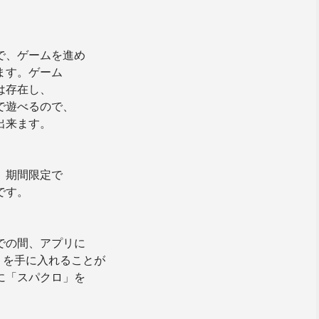
で、ゲームを進め
ます。ゲーム
は存在し、
で遊べるので、
出来ます。
、期間限定で
です。
での間、アプリに
」を手に入れることが
に「スパクロ」を