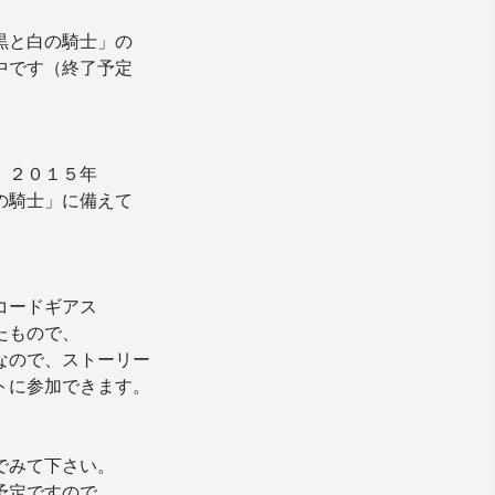
黒と白の騎士」の
中です（終了予定
、２０１５年
の騎士」に備えて
コードギアス
たもので、
なので、ストーリー
トに参加できます。
でみて下さい。
予定ですので、