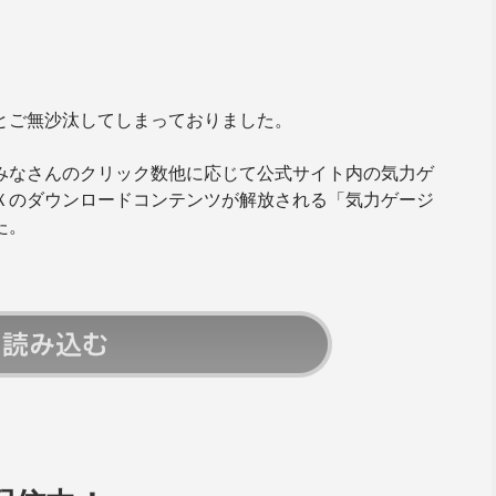
とご無沙汰してしまっておりました。
なさんのクリック数他に応じて公式サイト内の気力ゲ
Ｘのダウンロードコンテンツが解放される「気力ゲージ
た。