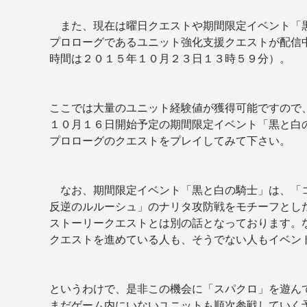
また、現在は曜日クエストや期間限定イベント「
プロローグであるユニット強化支援クエストが配信
時間は２０１５年１０月２３日１３時５９分）。
ここでは大量のユニット経験値が獲得可能ですので
１０月１６日開始予定の期間限定イベント「黒と白
プロローグのクエストをプレイしてみて下さい。
なお、期間限定イベント「黒と白の騎士」は、「
反逆のルルーシュ」のナリタ攻防戦をモチーフとし
ストーリークエストとは別の話となっております。
クエストを進めている人も、そうでない人もイベン
というわけで、是非この機会に「スパクロ」を遊ん
まだゲーム内にいないユニットも順次参戦していく