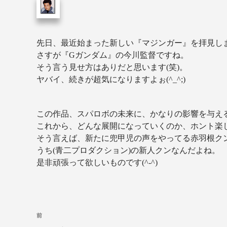
先日、最近始まった新しい『マジンガー』を拝見し
さすが『Gガンダム』の今川監督ですね。
そう言う見せ方はありだと思います(笑)。
ヤバイ、続きが超気になりますよぉ(^_^;)
この作品、スパロボの未来に、かなりの影響を与え
これから、どんな展開になっていくのか、ホント楽
そう言えば、新たに兜甲児の声をやってる赤羽根ク
うち(青二プロダクション)の新人クンなんだよね。
是非頑張って欲しいものです(^-^)
前