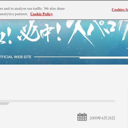
s and to analyse our traffic. We also share
Cookies S
analytics partners.
Cookie Policy
2009年4月26日