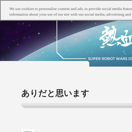
We use cookies to personalise content and ads, to provide social media feature
information about your use of our site with our social media, advertising and 
ありだと思います