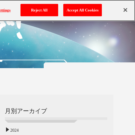
ettings
Reject All
Accept All Cookies
月別アーカイブ
2024