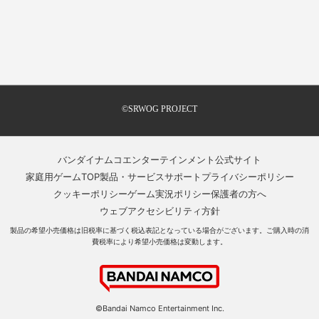
©SRWOG PROJECT
バンダイナムコエンターテインメント公式サイト
家庭用ゲームTOP
製品・サービスサポート
プライバシーポリシー
クッキーポリシー
ゲーム実況ポリシー
保護者の方へ
ウェブアクセシビリティ方針
製品の希望小売価格は旧税率に基づく税込表記となっている場合がございます。ご購入時の消
費税率により希望小売価格は変動します。
©Bandai Namco Entertainment Inc.