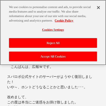
We use cookies to personalise content and ads, to provide social
media features and to analyse our traffic. We also share
information about your use of our site with our social media,
advertising and analytics partners.
Cookie Policy
Cookies Settings
サーバー復旧！！
Reject All
Accept All Cookies
2007年2月7日
こんばんは、広報Ｗです。
スパロボ公式サイトのサーバーがようやく復旧しまし
た！
いや～、ホントどうなることかと思いました･･･。
改めまして、
この度は本当にご迷惑をお掛け致しました。