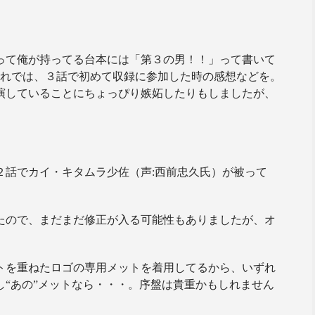
って俺が持ってる台本には「第３の男！！」って書いて
 それでは、３話で初めて収録に参加した時の感想などを。
演していることにちょっぴり嫉妬したりもしましたが、
２話でカイ・キタムラ少佐（声:西前忠久氏）が被って
たので、まだまだ修正が入る可能性もありましたが、オ
トを重ねたロゴの専用メットを着用してるから、いずれ
“あの”メットなら・・・。序盤は貴重かもしれません