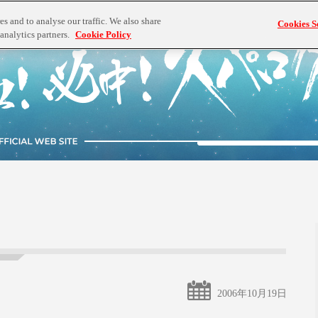
s and to analyse our traffic. We also share
Cookies S
analytics partners.
Cookie Policy
2006年10月19日