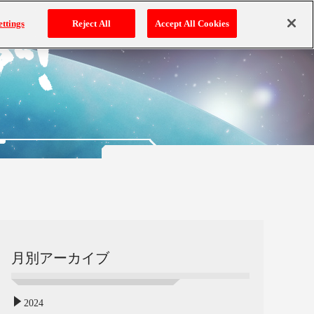
ettings
Reject All
Accept All Cookies
月別アーカイブ
2024