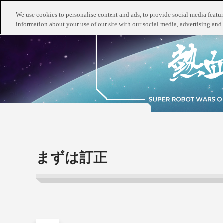
We use cookies to personalise content and ads, to provide social media feature
information about your use of our site with our social media, advertising and 
まずは訂正