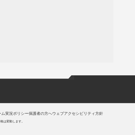
ーム実況ポリシー
保護者の方へ
ウェブアクセシビリティ方針
価格は変動します。