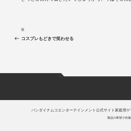
前
コスプレもどきで笑わせる
バンダイナムコエンターテインメント公式サイト
家庭用ゲ
製品の希望小売価