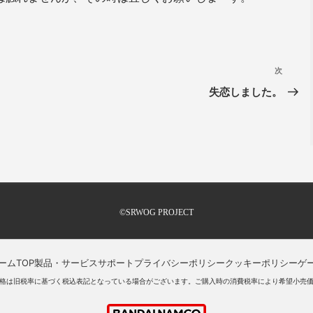
次
失恋しました。
©SRWOG PROJECT
ームTOP
製品・サービスサポート
プライバシーポリシー
クッキーポリシー
ゲ
格は旧税率に基づく税込表記となっている場合がございます。ご購入時の消費税率により希望小売