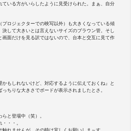
れている方がいらしたように見受けられた。まぁ、自分
（プロジェクターでの映写以外）も大きくなっている傾
、決して大きいとは言えないサイズのブラウン管。そし
と画面だけを見る訳ではないので、台本と交互に見て作
理かもしれないけど、対応するように伝えておくね』と
ばっちりな大きさでボードが表示されましたとさ。
わらと登場中（笑）。
れ・・・。
は触れませんが、その時は宜しくお願いしま～す。