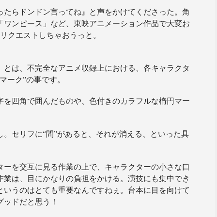
ったらドンドン言ってね』と声をかけてくださった。角
「ワンピース」など、東映アニメーション作品で大変お
とリクエストしちゃおうっと。
）とは、不完全なアニメ収録上における、各キャラクタ
マーク”の事です。
字を四角で囲んだものや、色付きのカラフルな楕円マー
。セリフに“間”があると、それが消える、といった具
ターを交互に見る作業の上で、キャラクターの小さな口
作業は、目にかなりの負担をかける。演技にも集中でき
というのはとても重要なんですねぇ。台本に目を向けて
グッドだと思う！