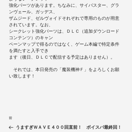
強化パーツがあります。ちなみに、サイバスター、グラ
ンヴェール、ガッデス、
ザムジード、ゼルヴォイドそれぞれで専用のものが用意
されています。なお、
シークレット強化パーツは、ＤＬＣ（追加ダウンロード
コンテンツ）のキャン
ペーンマップで得るのではなく、ゲーム本編で特定条件
を満たすと入手でき
ます（後日、ＤＬＣで配信する予定はありません）。
それでは、本日発売の「魔装機神Ｆ」をよろしくお願
い致します！
前
うますぎＷＡＶＥ４００回直前！ ボイスパ最終回！