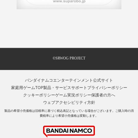
©SRWOG PROJECT
バンダイナムコエンターテインメント公式サイト
家庭用ゲームTOP
製品・サービスサポート
プライバシーポリシー
クッキーポリシー
ゲーム実況ポリシー
保護者の方へ
ウェブアクセシビリティ方針
製品の希望小売価格は旧税率に基づく税込表記となっている場合がございます。ご購入時の消
費税率により希望小売価格は変動します。