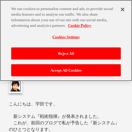
We use cookies to personalise content and ads, to provide social
media features and to analyse our traffic. We also share
information about your use of our site with our social media,
advertising and analytics partners.
Cookie Policy
Cookies Settings
スパロボＵＸ 新システム『戦術指揮』！
Reject All
Accept All Cookies
2013年2月1日
こんにちは、宇田です。
新システム『戦術指揮』が発表されました。
これが、前回のブログで私が予告した『新システム』
のひとつとなります。