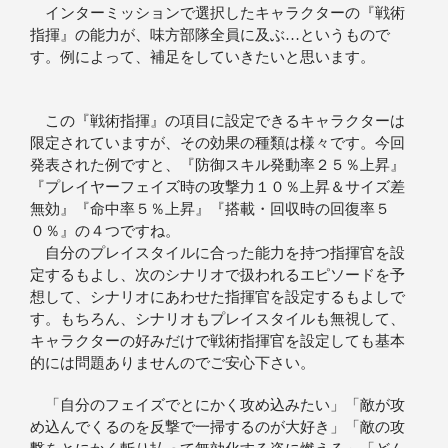
インターミッションで選択したキャラクターの『戦術
指揮』の能力が、味方部隊全員に及ぶ…というもので
す。例によって、補足をしていきたいと思います。
この『戦術指揮』の項目に設定できるキャラクターは
限定されていますが、その効果の種類は様々です。今回
発表された例ですと、『防御スキル発動率２５％上昇』
『プレイヤーフェイズ時の攻撃力１０％上昇＆サイズ差
無効』『命中率５％上昇』『搭載・回収時の回復率５
０％』の４つですね。
自分のプレイスタイルに合った能力を持つ指揮官を設
定するもよし、次のシナリオで扱われるエピソードを予
想して、シナリオにあわせた指揮官を設定するもよしで
す。もちろん、シナリオもプレイスタイルも無視して、
キャラクターの好みだけで戦術指揮官を設定しても基本
的には問題ありませんのでご安心下さい。
「自分のフェイズでとにかく攻め込みたい」「敵が攻
め込んでくるのを反撃で一掃するのが大好き」「敵の攻