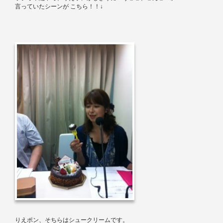
言っていたシーンが
こちら！！↓
りえポン、そちらはシュークリームです。