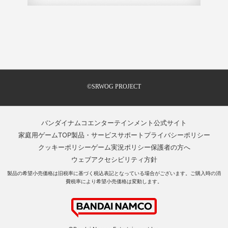
©SRWOG PROJECT
バンダイナムコエンターテインメント公式サイト
家庭用ゲームTOP
製品・サービスサポート
プライバシーポリシー
クッキーポリシー
ゲーム実況ポリシー
保護者の方へ
ウェブアクセシビリティ方針
製品の希望小売価格は旧税率に基づく税込表記となっている場合がございます。ご購入時の消
費税率により希望小売価格は変動します。