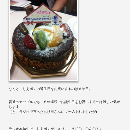
なんと、りえポンの誕生日をお祝いするのは６年目。
普通のカップルでも、６年連続でお誕生日をお祝いするのは難しい気が
します。
（と、ラジオで言ったら杉田さんにツッ込まれましたが
)
ラジオ本編中で、りえポンがしきりに「う〇〇、〇ん〇！」