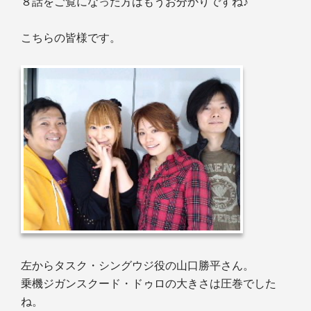
８話をご覧になった方はもうお分かりですね♪
こちらの皆様です。
左からタスク・シングウジ役の山口勝平さん。
乗機
ジガンスクード・ドゥロ
の大きさは圧巻でした
ね。