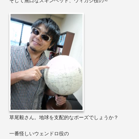
そして無口なスキンヘッド、ウィガジ役の～
草尾毅さん。地球を支配的なポーズでしょうか？
一番怪しいウェンドロ役の