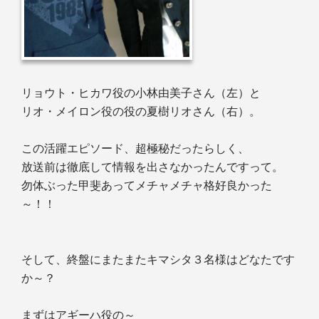
リョウト・ヒカワ役の小林由美子さん（左）と
リオ・メイロン役の役の夏樹リオさん（右）。
この活躍エピソード、超極秘だったらしく、
放送前は徹底して情報を出さなかったんですって。
勿体ぶった甲斐あってメチャメチャ格好良かった
～！！
そして、終盤にまたまたキマシタ３名様はどなたです
か～？
まずはアギーハ役の～