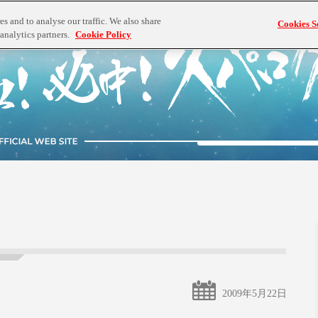
s and to analyse our traffic. We also share
Cookies S
analytics partners.
Cookie Policy
2009年5月22日