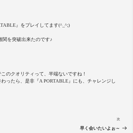
ABLE』をプレイしてます(^_^;)
難関を突破出来たのです♪
でこのクオリティって、半端ないですね！
ったら、是非『A PORTABLE』にも、チャレンジし
次
早く会いたいよぉ～