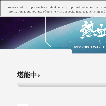
We use cookies to personalise content and ads, to provide social media feature
information about your use of our site with our social media, advertising and 
堪能中♪