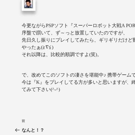
今更ながらPSPソフト『スーパーロボット大戦A PORT
序盤で躓いて、ず～っと放置していたのですが、
先日久し振りにプレイしてみたら、ギリギリだけど
やったぁ(≧∇≦)
それ以降は、比較的順調ですよ(笑)。
で、改めてこのソフトの凄さを堪能中♪ 携帯ゲーム
今は『K』をプレイしてる方が多いと思いますが、終わ
てみて下さい(^-^)
前
なんと！？