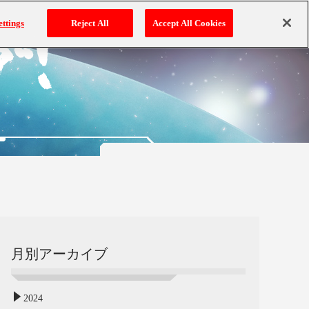
ettings
Reject All
Accept All Cookies
月別アーカイブ
2024