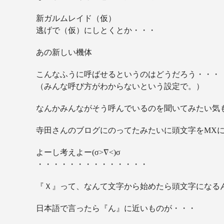
新ガルムレイド（仮）
逃げで（仮）にしとくとか・・・
あの新しい機体
こんなふうに呼ばせるというのはどうだろう・・・
（みんな呼び方がわからないという設定で。）
なんかみんながそう呼んでいるのを聞いてみたい気
寺田さんのブログにのってたみたいに頭文字をMX
よーし考えよー(σ>∇<)σ
・・・・・・・・・・・・・・
『Ｘ』って、なんて文字から始めたら頭文字になる
日本語で言ったら『ん』に近いものが・・・