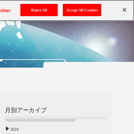
ettings
Reject All
Accept All Cookies
月別アーカイブ
2024