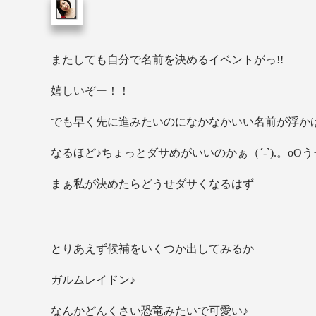
またしても自分で名前を決めるイベントがっ!!
嬉しいぞー！！
でも早く先に進みたいのになかなかいい名前が浮かばない
なるほど♪ちょっとダサめがいいのかぁ（´-`).。oO
まぁ私が決めたらどうせダサくなるはず
とりあえず候補をいくつか出してみるか
ガルムレイドン♪
なんかどんくさい恐竜みたいで可愛い♪