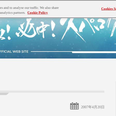
s and to analyse our traffic. We also share
Cookies S
analytics partners.
Cookie Policy
2007年4月20日