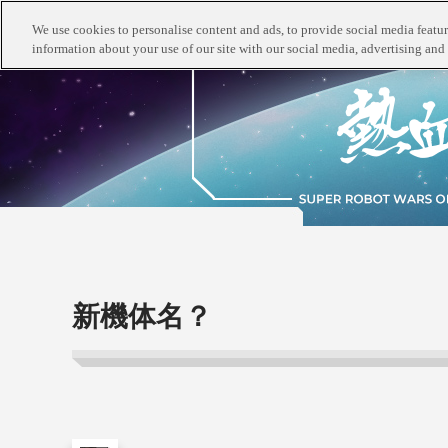
We use cookies to personalise content and ads, to provide social media feature
information about your use of our site with our social media, advertising and 
新機体名？