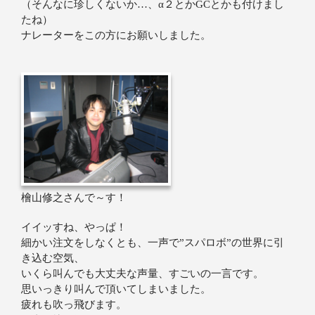
（そんなに珍しくないか…、α２とかGCとかも付けまし
たね）
ナレーターをこの方にお願いしました。
檜山修之さんで～す！
イイッすね、やっぱ！
細かい注文をしなくとも、一声で”スパロボ”の世界に引
き込む空気、
いくら叫んでも大丈夫な声量、すごいの一言です。
思いっきり叫んで頂いてしまいました。
疲れも吹っ飛びます。