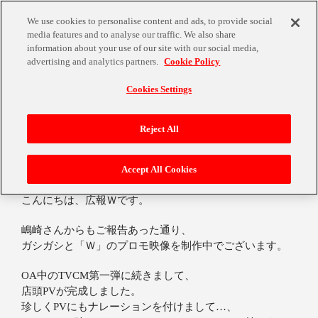
We use cookies to personalise content and ads, to provide social
media features and to analyse our traffic. We also share
information about your use of our site with our social media,
advertising and analytics partners.
Cookie Policy
Cookies Settings
熱くなれぇ～っ！！
Reject All
Accept All Cookies
2007年1月31日
こんにちは、広報Ｗです。
嶋崎さんからもご報告あった通り、
ガシガシと「Ｗ」のプロモ映像を制作中でございます。
OA中のTVCM第一弾に続きまして、
店頭PVが完成しました。
珍しくPVにもナレーションを付けまして…、