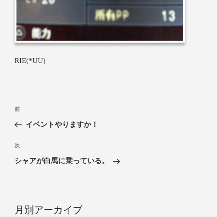
RIE(*UU)
前
イベントやりますか！
次
シャアが白馬に乗っている。
月別アーカイブ