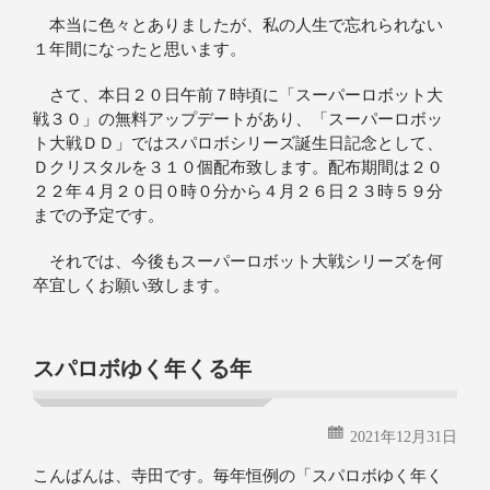
本当に色々とありましたが、私の人生で忘れられない
１年間になったと思います。
さて、本日２０日午前７時頃に「スーパーロボット大
戦３０」の無料アップデートがあり、「スーパーロボッ
ト大戦ＤＤ」ではスパロボシリーズ誕生日記念として、
Ｄクリスタルを３１０個配布致します。配布期間は２０
２２年４月２０日０時０分から４月２６日２３時５９分
までの予定です。
それでは、今後もスーパーロボット大戦シリーズを何
卒宜しくお願い致します。
スパロボゆく年くる年
2021年12月31日
こんばんは、寺田です。毎年恒例の「スパロボゆく年く