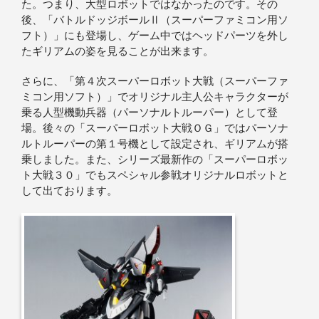
た。つまり、大型ロボットではなかったのです。その
後、「バトルドッジボールⅡ（スーパーファミコン用ソ
フト）」にも登場し、ゲーム中ではヘッドパーツを外し
たギリアムの姿を見ることが出来ます。
さらに、「第４次スーパーロボット大戦（スーパーファ
ミコン用ソフト）」でオリジナル主人公キャラクターが
乗る人型機動兵器（パーソナルトルーパー）として登
場。後々の「スーパーロボット大戦ＯＧ」ではパーソナ
ルトルーパーの第１号機として設定され、ギリアムが搭
乗しました。また、シリーズ最新作の「スーパーロボッ
ト大戦３０」でもスペシャル参戦オリジナルロボットと
して出ております。