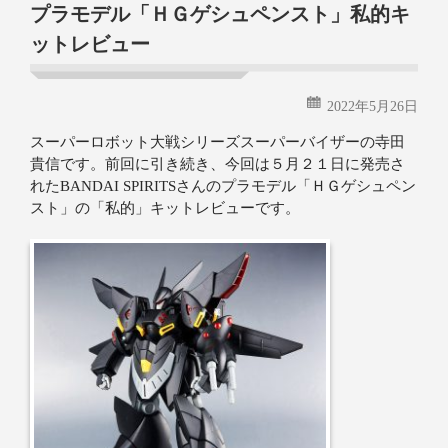
プラモデル「ＨＧゲシュペンスト」私的キ
ットレビュー
2022年5月26日
スーパーロボット大戦シリーズスーパーバイザーの寺田
貴信です。前回に引き続き、今回は５月２１日に発売さ
れたBANDAI SPIRITSさんのプラモデル「ＨＧゲシュペン
スト」の「私的」キットレビューです。