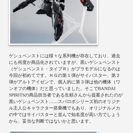
ゲシュペンストには様々な系列機が存在しており、過去
にも何度か商品化されていますが、黒いゲシュペンスト
（ゲシュペンスト・タイプＲ）がプラモデルになるのは
今回が初めてです。ＨＧの第１弾がサイバスター、第２
弾がアルトアイゼンで、個人的に第３弾は他の機体（ワ
ンオフの機体）だと思っていました。そこでBANDAI
SPIRITSの商品担当者である生頼さんから提案されたのが
黒いゲシュペンスト……スパロボシリーズ初のオリジナ
ル主人公キャラクター搭乗機でもあり、オリジナルメカ
の中ではサイバスターと並んで知名度が高い方でしょう
から、妥当な判断ではないかと思います。