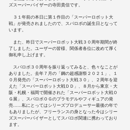
ズスーパーバイザーの寺田貴信です。
３１年前の本日に第１作目の「スーパーロボット大
戦」が発売されましたので、スパロボの誕生日となって
います。
また、昨日でスーパーロボット大戦３０周年期間が終
了しました。ユーザーの皆様、関係者各位に改めて厚く
御礼申し上げます。
スパロボ３０周年を振り返ってみると、色々なことが
ありました。去年７月の「鋼の超感謝祭２０２１」、１
０月発売の「スーパーロボット大戦３０」、２周年を迎
えた「スーパーロボット大戦ＤＤ」、８月から東京・大
阪・札幌・福岡で開催された「スーパーロボット大戦Ｏ
Ｇ展」、スパロボＯＧのプラモデルやフィギュアの発
売……私にとってはシリーズプロデューサー最後の年で
もありましたが、フリーランスの身となった今はシリー
ズスーパーバイザーとしてスパロボ関連に携わっており
ます。