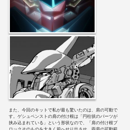
また、今回のキットで私が最も驚いたのは、肩の可動で
す。ゲシュペンストの肩の付け根は「円柱状のパーツが
挟み込まれている」という形状なので、「肩の付け根ブ
ロックそのものを大きく前へせり出させ、両肩の可動範