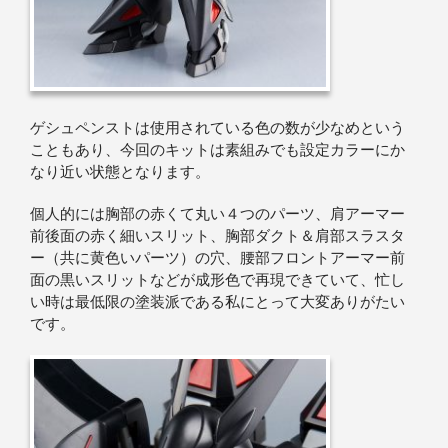
ゲシュペンストは使用されている色の数が少なめという
こともあり、今回のキットは素組みでも設定カラーにか
なり近い状態となります。
個人的には胸部の赤くて丸い４つのパーツ、肩アーマー
前後面の赤く細いスリット、胸部ダクト＆肩部スラスタ
ー（共に黄色いパーツ）の穴、腰部フロントアーマー前
面の黒いスリットなどが成形色で再現できていて、忙し
い時は最低限の塗装派である私にとって大変ありがたい
です。