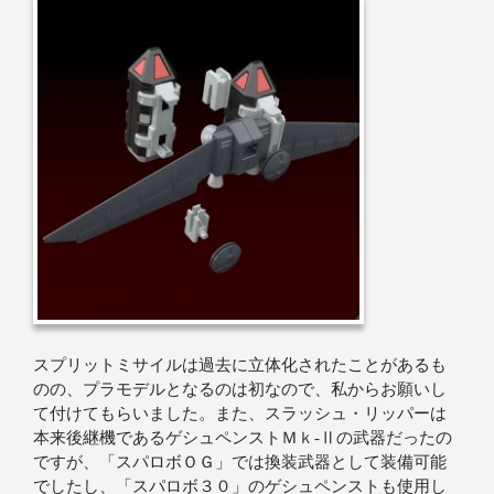
スプリットミサイルは過去に立体化されたことがあるも
のの、プラモデルとなるのは初なので、私からお願いし
て付けてもらいました。また、スラッシュ・リッパーは
本来後継機であるゲシュペンストＭｋ‐Ⅱの武器だったの
ですが、「スパロボＯＧ」では換装武器として装備可能
でしたし、「スパロボ３０」のゲシュペンストも使用し