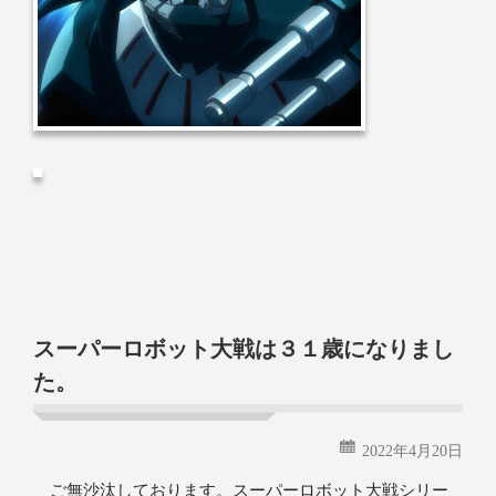
スーパーロボット大戦は３１歳になりまし
た。
2022年4月20日
ご無沙汰しております。スーパーロボット大戦シリー