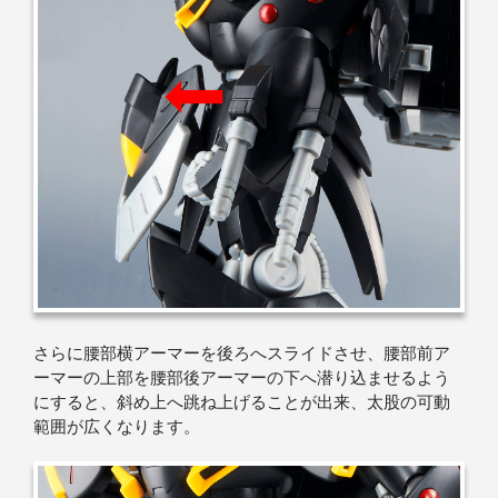
さらに腰部横アーマーを後ろへスライドさせ、腰部前ア
ーマーの上部を腰部後アーマーの下へ潜り込ませるよう
にすると、斜め上へ跳ね上げることが出来、太股の可動
範囲が広くなります。