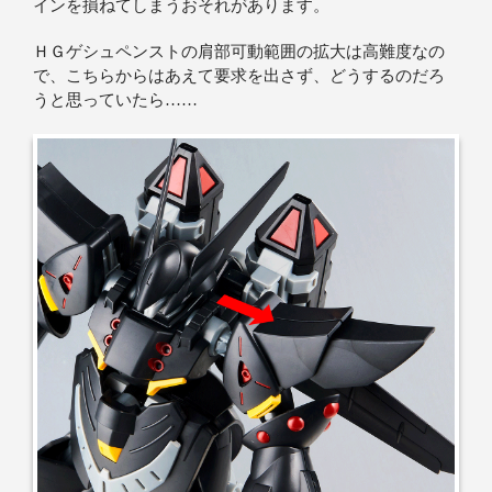
インを損ねてしまうおそれがあります。
ＨＧゲシュペンストの肩部可動範囲の拡大は高難度なの
で、こちらからはあえて要求を出さず、どうするのだろ
うと思っていたら……