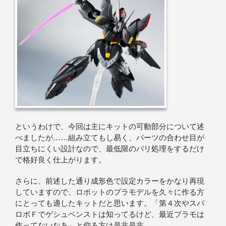
というわけで、今回は主にキットの可動部分について述
べましたが……組み立てもし易く、パーツの合わせ目が
目立ちにくい設計なので、最低限のバリ処理をするだけ
で格好良く仕上がります。
さらに、前述した通り成形色で設定カラーをかなり再現
していますので、ロボットのプラモデルを久々に作る方
にとっても適したキットだと思います。「第４次やスパ
ロボＦでゲシュペンストは知ってるけど、最近プラモは
作ってないなあ」と仰る方は是非是非。