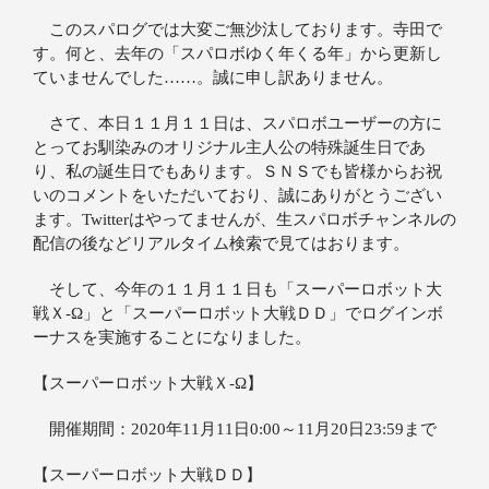
このスパログでは大変ご無沙汰しております。寺田で
す。何と、去年の「スパロボゆく年くる年」から更新し
ていませんでした……。誠に申し訳ありません。
さて、本日１１月１１日は、スパロボユーザーの方に
とってお馴染みのオリジナル主人公の特殊誕生日であ
り、私の誕生日でもあります。ＳＮＳでも皆様からお祝
いのコメントをいただいており、誠にありがとうござい
ます。Twitterはやってませんが、生スパロボチャンネルの
配信の後などリアルタイム検索で見てはおります。
そして、今年の１１月１１日も「スーパーロボット大
戦Ｘ‐Ω」と「スーパーロボット大戦ＤＤ」でログインボ
ーナスを実施することになりました。
【スーパーロボット大戦Ｘ‐Ω】
開催期間：2020年11月11日0:00～11月20日23:59まで
【スーパーロボット大戦ＤＤ】