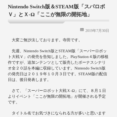
Nintendo Switch版＆STEAM版「スパロボ
Ｖ」とＸ‐Ω「ここが無限の開拓地」
2019年7月30日
大変ご無沙汰しております。寺田です。
先週、Nintendo Switch版とSTEAM版「スーパーロボッ
ト大戦Ｖ」の発売を告知しました。PlayStation４版の移植
作ですが、追加ンテンツとして販売したボーナスシナリ
オ全２０話を本編に収録しています。Nintendo Switch版
の発売日は２０１９年１０月３日です。STEAM版の配信
日は、後日発表します。
さて、「スーパーロボット大戦Ｘ‐Ω」にて、８月１日
よりイベント「ここが無限の開拓地」が開催される予定
です。
タイトル名でお気づきになられる方が多いと思います