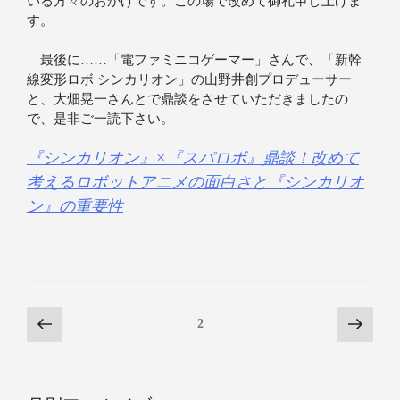
いる方々のおかげです。この場で改めて御礼申し上げま
す。
最後に……「電ファミニコゲーマー」さんで、「新幹
線変形ロボ シンカリオン」の山野井創プロデューサー
と、大畑晃一さんとで鼎談をさせていただきましたの
で、是非ご一読下さい。
『シンカリオン』×『スパロボ』鼎談！改めて
考えるロボットアニメの面白さと『シンカリオ
ン』の重要性
2