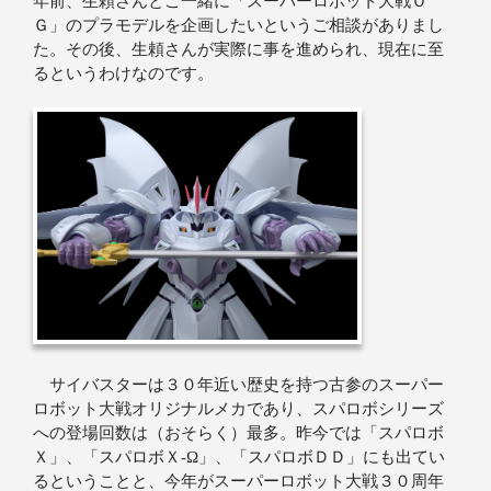
年前、生頼さんとご一緒に「スーパーロボット大戦Ｏ
Ｇ」のプラモデルを企画したいというご相談がありまし
た。その後、生頼さんが実際に事を進められ、現在に至
るというわけなのです。
サイバスターは３０年近い歴史を持つ古参のスーパー
ロボット大戦オリジナルメカであり、スパロボシリーズ
への登場回数は（おそらく）最多。昨今では「スパロボ
Ｘ」、「スパロボＸ‐Ω」、「スパロボＤＤ」にも出てい
るということと、今年がスーパーロボット大戦３０周年