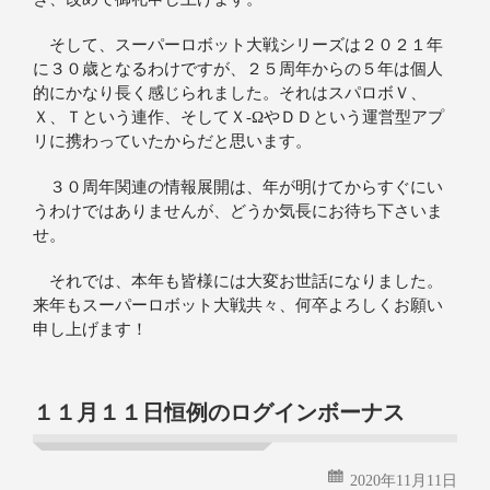
そして、スーパーロボット大戦シリーズは２０２１年
に３０歳となるわけですが、２５周年からの５年は個人
的にかなり長く感じられました。それはスパロボＶ、
Ｘ、Ｔという連作、そしてＸ‐ΩやＤＤという運営型アプ
リに携わっていたからだと思います。
３０周年関連の情報展開は、年が明けてからすぐにい
うわけではありませんが、どうか気長にお待ち下さいま
せ。
それでは、本年も皆様には大変お世話になりました。
来年もスーパーロボット大戦共々、何卒よろしくお願い
申し上げます！
１１月１１日恒例のログインボーナス
2020年11月11日