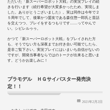
ただいた「新スーパーロボット大戦」の実況プレイの続
きを行います（続行希望が大変多かったため、実現しま
した。ありがとうございました）。実は同作は今年で２
５周年でして、後輩かつ盟友である森住惣一郎氏と昔話
を交えつつ、プレイをするつもりです……ってやんで
い。シビレルゥゥ。
かつて「新スーパーロボット大戦」をプレイされた方
も、そうでない方も深夜までお付き合い可能でしたら、
是非ご覧下さい。実況プレイにはいまいち自信がないの
ですが、開発当事者ならではのトークが出来ると思いま
す。どうかお楽しみに！
プラモデル ＨＧサイバスター発売決
定！！
2021年2月2日