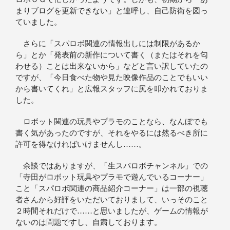
まりブログを更新できない」と連呼し、自己防衛を図っ
ていました。
さらに「スパロボ関連の情報出しには制限があるか
ら」とか「発表前の新作について書く（またはそれを匂
わせる）ことは出来ないから」などと言い訳していたの
ですが、「今日食べた物や見た映像作品のことでもいい
から書いてくれ」と広報スタッフに尻を叩かれておりま
した。
ロボット関連の玩具やプラモのことなら、なんぼでも
書く気があったのですが、それをやるには然るべき所に
許可を得なければいけませんし……。
余談ではありますが、「生スパロボチャンネル」での
「寺田がロボット玩具やプラモで遊んでいるコーナー」
こと「スパロボ関連の商品紹介コーナー」は一部の視聴
者さんから好評をいただいておりまして、いっそのこと
２時間それだけで……と思いましたが、ゲームの情報が
ないのは問題ですし、自粛しております。