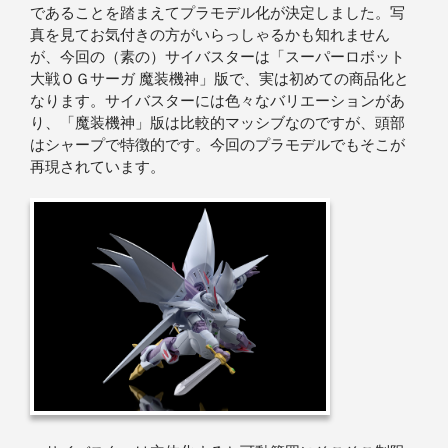
であることを踏まえてプラモデル化が決定しました。写
真を見てお気付きの方がいらっしゃるかも知れません
が、今回の（素の）サイバスターは「スーパーロボット
大戦ＯＧサーガ 魔装機神」版で、実は初めての商品化と
なります。サイバスターには色々なバリエーションがあ
り、「魔装機神」版は比較的マッシブなのですが、頭部
はシャープで特徴的です。今回のプラモデルでもそこが
再現されています。