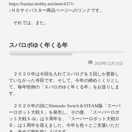
https://bandai-hobby.net/item/4371/
↑ＨＧサイバスター商品ページへのリンクです。
それでは、また。
スパロボゆく年くる年
2020年12月31日
２０２０年は今回を入れてスパログを２回しか更新し
ていなかった寺田です。そして、今年の締めくくりとし
て、毎年恒例の「スパロボゆく年くる年」をお送りしま
す。
２０２０年の頭にNintendo Switch＆STEAM版「スーパ
ーロボット大戦Ｘ」を発売し、その後、「スーパーロボ
ット大戦Ｘ‐Ω」は５周年を、「スーパーロボット大戦Ｄ
Ｄ」は１周年を迎えました。今年も色々とご支援いただ
き、改めて御礼申し上げます。