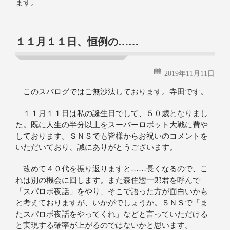
ます。
１１月１１日、恒例の……
2019年11月11日
このスパログではご無沙汰しております。寺田です。
１１月１１日は私の誕生日でして、５０歳となりまし
た。既に人生の半分以上をスーパーロボット大戦に費や
しております。ＳＮＳでも皆様からお祝いのコメントを
いただいており、誠にありがとうございます。
改めて４０代を振り返りますと……長くなるので、こ
れは別の機会に回します。また森住惣一郎君を呼んで
「スパロボ夜話」をやり、そこで語った方が面白いかも
と考えておりますが、いかがでしょうか。ＳＮＳで「ま
たスパロボ夜話をやってくれ」などと言っていただける
と実現する確率が上がるのではないかと思います。