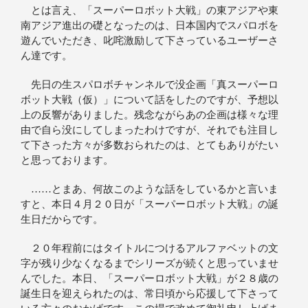
とは言え、「スーパーロボット大戦」の東アジアや東
南アジア進出の礎となったのは、日本国内でスパロボを
遊んでいただき、叱咤激励して下さっているユーザーさ
ん達です。
先日の生スパロボチャンネルで没企画「真スーパーロ
ボット大戦（仮）」について話をしたのですが、予想以
上の反響がありました。残念ながらあの企画は様々な理
由で自ら没にしてしまったわけですが、それでも注目し
て下さった方々が多数おられたのは、とてもありがたい
と思っております。
……とまあ、何故このような話をしているかと言いま
すと、本日４月２０日が「スーパーロボット大戦」の誕
生日だからです。
２０年程前にはタイトルにつけるアルファベットの文
字が残り少なくなるまでシリーズが続くと思っていませ
んでした。本日、「スーパーロボット大戦」が２８歳の
誕生日を迎えられたのは、常日頃から応援して下さって