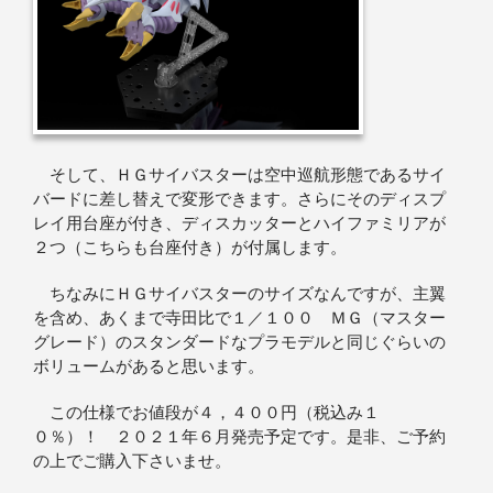
そして、ＨＧサイバスターは空中巡航形態であるサイ
バードに差し替えで変形できます。さらにそのディスプ
レイ用台座が付き、ディスカッターとハイファミリアが
２つ（こちらも台座付き）が付属します。
ちなみにＨＧサイバスターのサイズなんですが、主翼
を含め、あくまで寺田比で１／１００ ＭＧ（マスター
グレード）のスタンダードなプラモデルと同じぐらいの
ボリュームがあると思います。
この仕様でお値段が４，４００円（税込み１
０％）！ ２０２１年６月発売予定です。是非、ご予約
の上でご購入下さいませ。