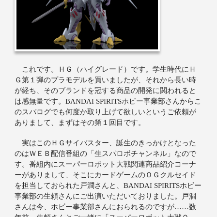
これです。ＨＧ（ハイグレード）です。学生時代にＨ
Ｇ第１弾のプラモデルを買いましたが、それから長い時
が経ち、そのブランドを冠する商品の開発に関われると
は感無量です。BANDAI SPIRITSホビー事業部さんからこ
のスパログでも何度か取り上げて欲しいというご依頼が
ありまして、まずはその第１回目です。
実はこのＨＧサイバスター、誕生のきっかけとなった
のはＷＥＢ配信番組の「生スパロボチャンネル」なので
す。番組内にスーパーロボット大戦関連商品紹介コーナ
ーがありまして、そこにカードゲームのＯＧクルセイド
を担当しておられた戸澗さんと、BANDAI SPIRITSホビー
事業部の生頼さんにご出演いただいておりました。戸澗
さんは今、ホビー事業部さんにおられるのですが……数