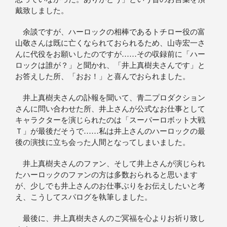
戴致しました。
余談ですが、ハーロックの相棒であるトチロー役の富
山敬さんは既に亡くなられておられるため、山寺宏一さ
んに代役をお願いしたのですが……その収録前に「ハー
ロックは誰が？」と聞かれ、「井上真樹夫さんです」と
お答えした所、「おお！」と喜んでおられました。
井上真樹夫さんの訃報を聞いて、青二プロダクション
さんに問い合わせた所、井上さんが公式なお仕事として
キャラクターを演じられたのは「スーパーロボット大戦
Ｔ」が最後だそうで……私は井上さんのハーロックの最
後の演技に立ち会った人間となってしまいました。
井上真樹夫さんのファン、そして井上さんが演じられ
たハーロックのファンの方は多数おられると思います
が、少しでも井上さんのお仕事ぶりをお伝えしたいと考
え、こうしてスパログを執筆しました。
最後に、井上真樹夫さんのご冥福を心よりお祈り致し