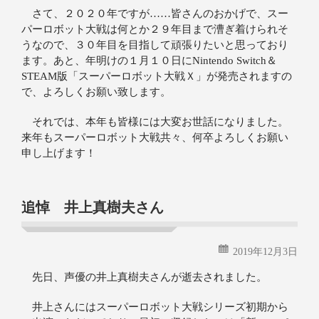
さて、２０２０年ですが……皆さんのおかげで、スー
パーロボット大戦は何とか２９年目まで漕ぎ着けられそ
うなので、３０年目を目指して頑張りたいと思っており
ます。あと、年明けの１月１０日にNintendo Switch＆
STEAM版「スーパーロボット大戦Ｘ」が発売されますの
で、よろしくお願い致します。
それでは、本年も皆様には大変お世話になりました。
来年もスーパーロボット大戦共々、何卒よろしくお願い
申し上げます！
追悼 井上真樹夫さん
2019年12月3日
先日、声優の井上真樹夫さんが逝去されました。
井上さんにはスーパーロボット大戦シリーズ初期から