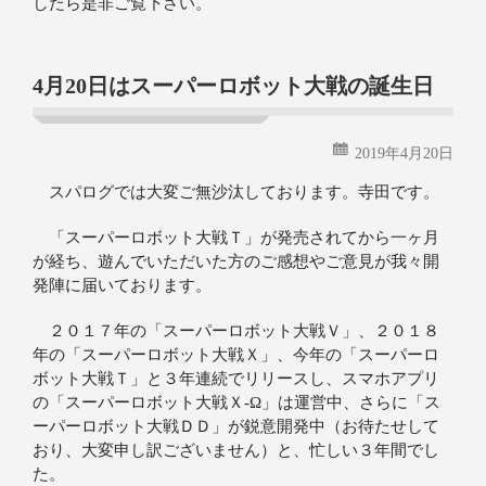
したら是非ご覧下さい。
4月20日はスーパーロボット大戦の誕生日
2019年4月20日
スパログでは大変ご無沙汰しております。寺田です。
「スーパーロボット大戦Ｔ」が発売されてから一ヶ月
が経ち、遊んでいただいた方のご感想やご意見が我々開
発陣に届いております。
２０１７年の「スーパーロボット大戦Ｖ」、２０１８
年の「スーパーロボット大戦Ｘ」、今年の「スーパーロ
ボット大戦Ｔ」と３年連続でリリースし、スマホアプリ
の「スーパーロボット大戦Ｘ‐Ω」は運営中、さらに「ス
ーパーロボット大戦ＤＤ」が鋭意開発中（お待たせして
おり、大変申し訳ございません）と、忙しい３年間でし
た。